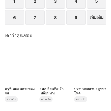
1
2
3
4
5
6
7
8
9
เพิ่มเติม
เดาว่าคุณชอบ
ครูพิเศษคนสวยของ
ลมเปลี่ยนทิศ รัก
ปราบพยศสามอสูรขา
ผม
เปลี่ยนทาง
โหด
ความรัก
ความรัก
ความรัก