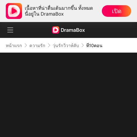
เนื้อหาที่น่าตื่นเต้นมากขึ้น ทั้งหมด
เปิด
นี้อยู่ใน DramaBox
หน้าแรก
ความรัก
วุ่นรักวิวาห์ลับ
ที่10ตอน