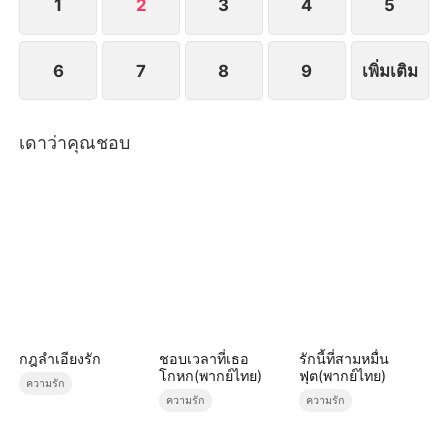
1
2
3
4
5
6
7
8
9
เพิ่มเติม
เดาว่าคุณชอบ
กฎลำเอียงรัก
ชอบเวลาที่เธอ
รักนี้ที่สามหมื่น
โกหก(พากย์ไทย)
ฟุต(พากย์ไทย)
ความรัก
ความรัก
ความรัก