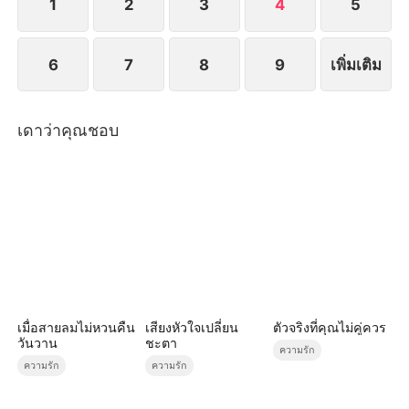
1
2
3
4
5
6
7
8
9
เพิ่มเติม
เดาว่าคุณชอบ
เมื่อสายลมไม่หวนคืน
เสียงหัวใจเปลี่ยน
ตัวจริงที่คุณไม่คู่ควร
วันวาน
ชะตา
ความรัก
ความรัก
ความรัก