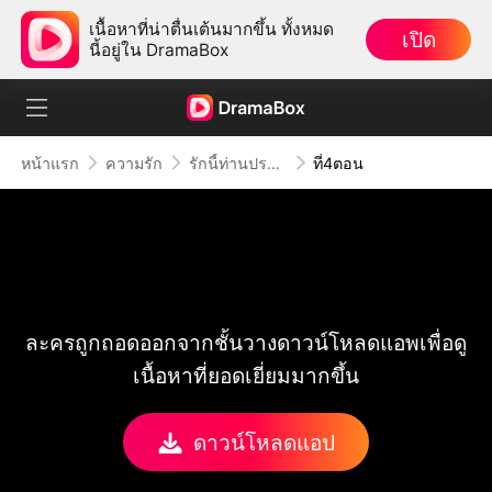
เนื้อหาที่น่าตื่นเต้นมากขึ้น ทั้งหมด
เปิด
นี้อยู่ใน DramaBox
หน้าแรก
ความรัก
รักนี้ท่านประธานจะชนะใจได้ไหม
ที่4ตอน
ละครถูกถอดออกจากชั้นวางดาวน์โหลดแอพเพื่อดู
เนื้อหาที่ยอดเยี่ยมมากขึ้น
ดาวน์โหลดแอป