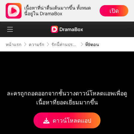
เนื้อหาที่น่าตื่นเต้นมากขึ้น ทั้งหมด
เปิด
นี้อยู่ใน DramaBox
หน้าแรก
ความรัก
รักนี้ท่านประธานจะชนะใจได้ไหม
ที่9ตอน
ละครถูกถอดออกจากชั้นวางดาวน์โหลดแอพเพื่อดู
เนื้อหาที่ยอดเยี่ยมมากขึ้น
ดาวน์โหลดแอป