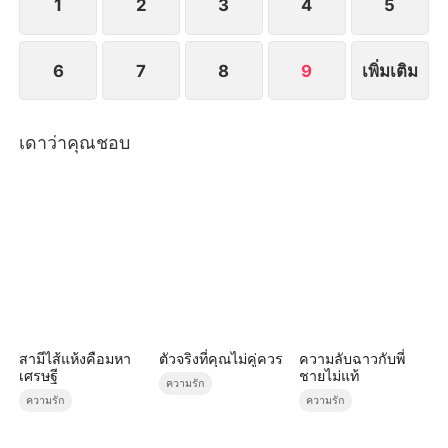
1
2
3
4
5
6
7
8
9
เพิ่มเติม
เดาว่าคุณชอบ
สามีไส้แห้งคือมหา
ตัวจริงที่คุณไม่คู่ควร
ความลับฉาวกับพี่
เศรษฐี
ชายไม่แท้
ความรัก
ความรัก
ความรัก