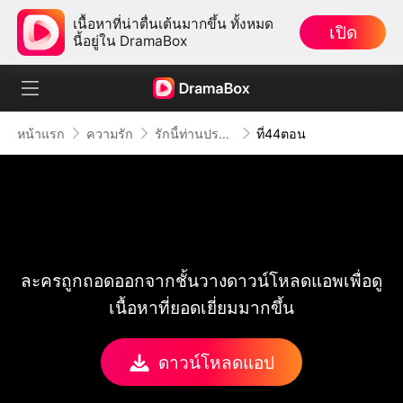
เนื้อหาที่น่าตื่นเต้นมากขึ้น ทั้งหมด
เปิด
นี้อยู่ใน DramaBox
หน้าแรก
ความรัก
รักนี้ท่านประธานจะชนะใจได้ไหม
ที่44ตอน
ละครถูกถอดออกจากชั้นวางดาวน์โหลดแอพเพื่อดู
เนื้อหาที่ยอดเยี่ยมมากขึ้น
ดาวน์โหลดแอป