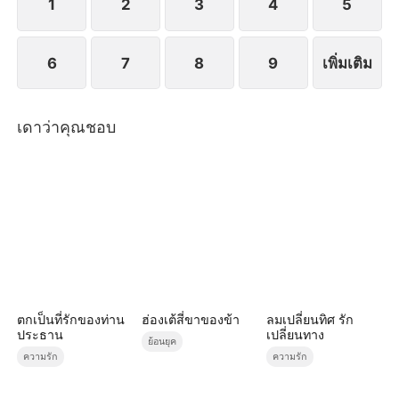
1
2
3
4
5
6
7
8
9
เพิ่มเติม
เดาว่าคุณชอบ
ตกเป็นที่รักของท่าน
ฮ่องเต้สี่ขาของข้า
ลมเปลี่ยนทิศ รัก
ประธาน
เปลี่ยนทาง
ย้อนยุค
ความรัก
ความรัก