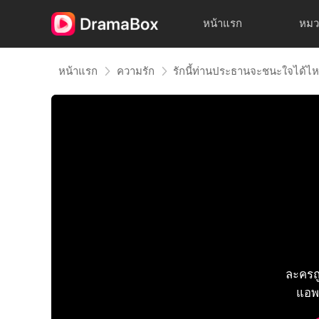
หน้าแรก
หมว
หน้าแรก
ความรัก
รักนี้ท่านประธานจะชนะใจได้ไ
ละครถ
แอพเ