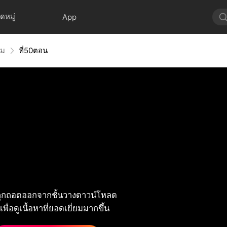
ดหมู่
App
หม
ที่50ตอน
ูกถอดออกจากชั้นวางดาวน์โหลด
พื่อดูเนื้อหาที่ยอดเยี่ยมมากขึ้น