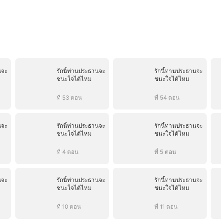
นจะ
รักนี้ท่านประธานจะ
รักนี้ท่านประธานจะ
ชนะใจได้ไหม
ชนะใจได้ไหม
ที่ 53 ตอน
ที่ 54 ตอน
นจะ
รักนี้ท่านประธานจะ
รักนี้ท่านประธานจะ
ชนะใจได้ไหม
ชนะใจได้ไหม
ที่ 4 ตอน
ที่ 5 ตอน
นจะ
รักนี้ท่านประธานจะ
รักนี้ท่านประธานจะ
ชนะใจได้ไหม
ชนะใจได้ไหม
ที่ 10 ตอน
ที่ 11 ตอน