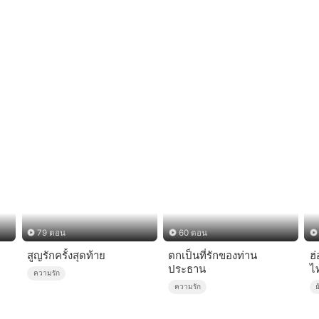
79 ตอน
60 ตอน
สูญรักครั้งสุดท้าย
ตกเป็นที่รักของท่าน
ฮ่
ประธาน
ไ
ความรัก
ความรัก
ย