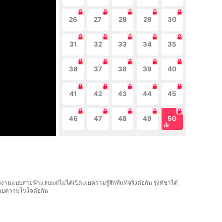
26
27
28
29
30
31
32
33
34
35
36
37
38
39
40
41
42
43
44
45
46
47
48
49
50
นแบบสายฟ้าแลบแต่ไม่ได้เปิดเผยความรู้สึกที่แท้จริงต่อกัน รุ่งทิชาได้
้เผยความในใจต่อกัน