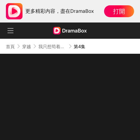
打開
更多精彩內容，盡在DramaBox
首頁
穿越
我只想苟着，系統偏讓我裝
第4集