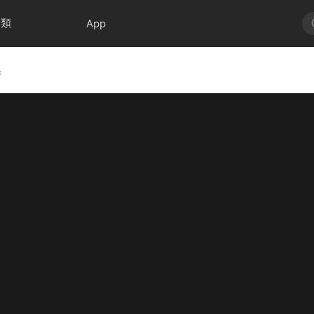
分類
App
集