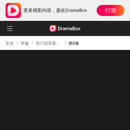
打開
更多精彩內容，盡在DramaBox
首頁
穿越
我只想苟着，系統偏讓我裝
第6集