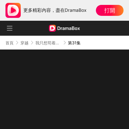
打開
更多精彩內容，盡在DramaBox
首頁
穿越
我只想苟着，系統偏讓我裝
第31集