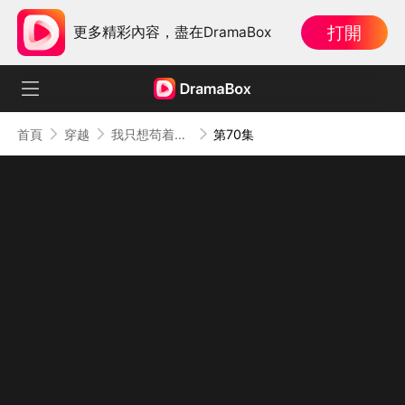
打開
更多精彩內容，盡在DramaBox
首頁
穿越
我只想苟着，系統偏讓我裝
第70集