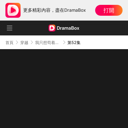
打開
更多精彩內容，盡在DramaBox
首頁
穿越
我只想苟着，系統偏讓我裝
第52集