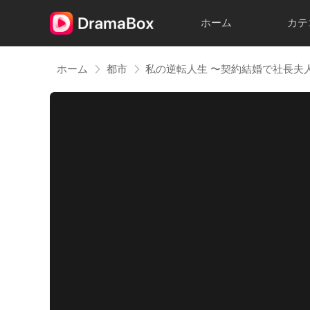
ホーム
カテ
ホーム
都市
私の逆転人生 〜契約結婚で社長夫