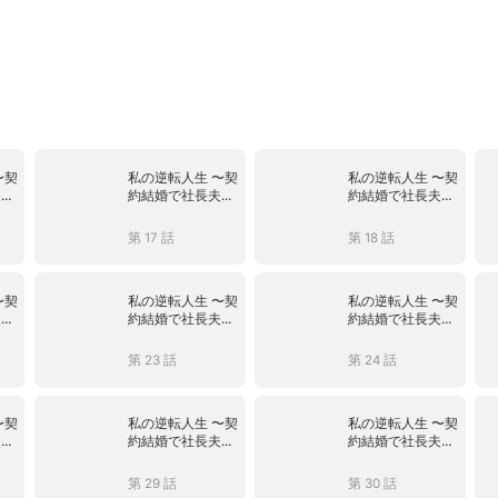
〜契
私の逆転人生 〜契
私の逆転人生 〜契
夫
約結婚で社長夫
約結婚で社長夫
人〜
人〜
第 17 話
第 18 話
〜契
私の逆転人生 〜契
私の逆転人生 〜契
夫
約結婚で社長夫
約結婚で社長夫
人〜
人〜
第 23 話
第 24 話
〜契
私の逆転人生 〜契
私の逆転人生 〜契
夫
約結婚で社長夫
約結婚で社長夫
人〜
人〜
第 29 話
第 30 話