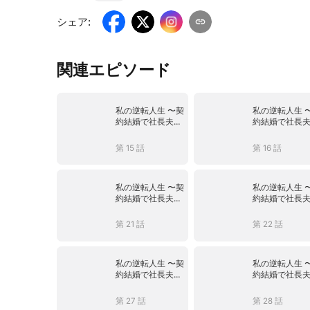
シェア
:
関連エピソード
私の逆転人生 〜契
私の逆転人生 
約結婚で社長夫
約結婚で社長
人〜
人〜
第 15 話
第 16 話
私の逆転人生 〜契
私の逆転人生 
約結婚で社長夫
約結婚で社長
人〜
人〜
第 21 話
第 22 話
私の逆転人生 〜契
私の逆転人生 
約結婚で社長夫
約結婚で社長
人〜
人〜
第 27 話
第 28 話