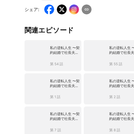
シェア
:
関連エピソード
私の逆転人生 〜契
私の逆転人生 
約結婚で社長夫
約結婚で社長
人〜
人〜
第 54 話
第 55 話
私の逆転人生 〜契
私の逆転人生 
約結婚で社長夫
約結婚で社長
人〜
人〜
第 1 話
第 2 話
私の逆転人生 〜契
私の逆転人生 
約結婚で社長夫
約結婚で社長
人〜
人〜
第 7 話
第 8 話