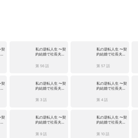
〜契
私の逆転人生 〜契
私の逆転人生 〜契
夫
約結婚で社長夫
約結婚で社長夫
人〜
人〜
第 56 話
第 57 話
〜契
私の逆転人生 〜契
私の逆転人生 〜契
夫
約結婚で社長夫
約結婚で社長夫
人〜
人〜
第 3 話
第 4 話
〜契
私の逆転人生 〜契
私の逆転人生 〜契
夫
約結婚で社長夫
約結婚で社長夫
人〜
人〜
第 9 話
第 10 話