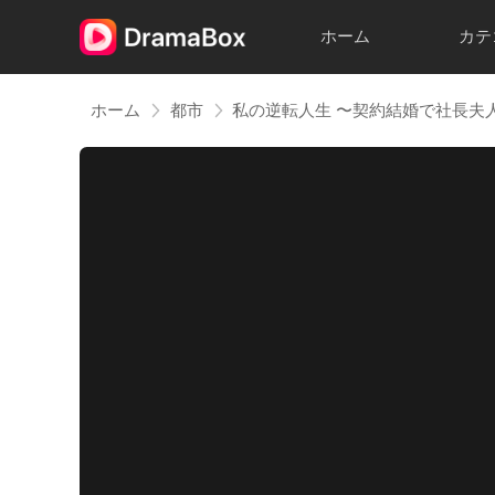
ホーム
カテ
ホーム
都市
私の逆転人生 〜契約結婚で社長夫