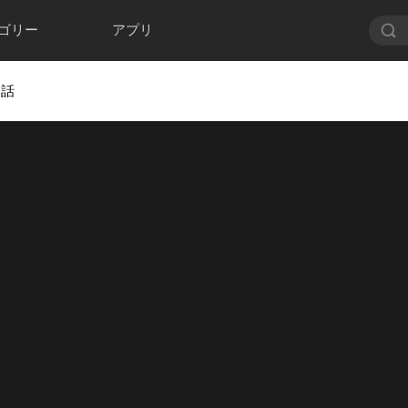
ゴリー
アプリ
 話