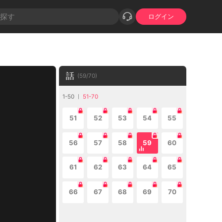
ログイン
話
(
59
/
70
)
1-50
51-70
51
52
53
54
55
56
57
58
59
60
61
62
63
64
65
66
67
68
69
70