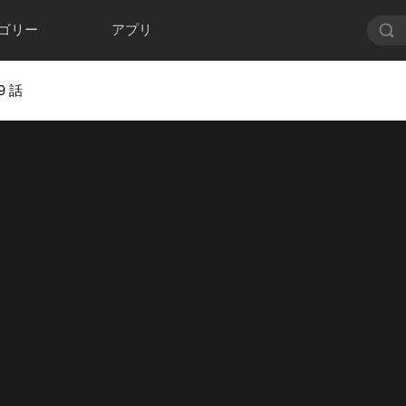
ゴリー
アプリ
9 話