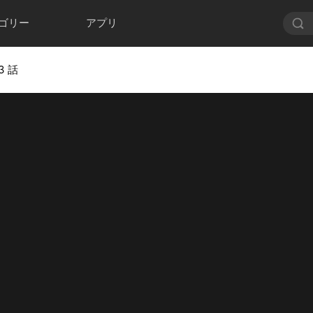
ゴリー
アプリ
3 話