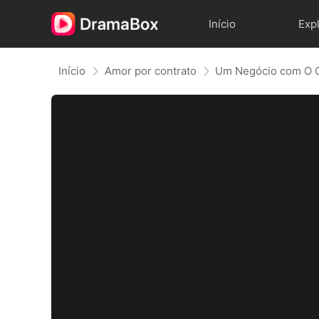
Início
Exp
Início
Amor por contrato