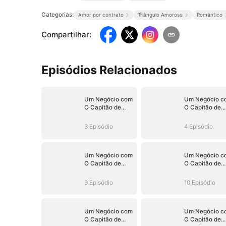
Categorias:
Amor por contrato
Triângulo Amoroso
Romântico
Compartilhar
:
Episódios Relacionados
Um Negócio com
Um Negócio c
O Capitão de
O Capitão de
Hóquei (Dublado)
Hóquei (Dubla
3 Episódio
4 Episódio
Um Negócio com
Um Negócio c
O Capitão de
O Capitão de
Hóquei (Dublado)
Hóquei (Dubla
9 Episódio
10 Episódio
Um Negócio com
Um Negócio c
O Capitão de
O Capitão de