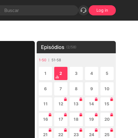
Log in
Episódios
(
2
/
58
)
1-50
51-58
1
2
3
4
5
6
7
8
9
10
11
12
13
14
15
16
17
18
19
20
21
22
23
24
25