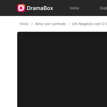
Início
Exp
Início
Amor por contrato