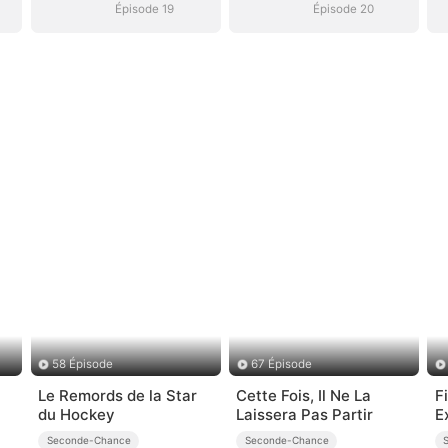
Épisode 19
Épisode 20
58 Épisode
67 Épisode
Le Remords de la Star
Cette Fois, Il Ne La
F
du Hockey
Laissera Pas Partir
E
Seconde-Chance
Seconde-Chance