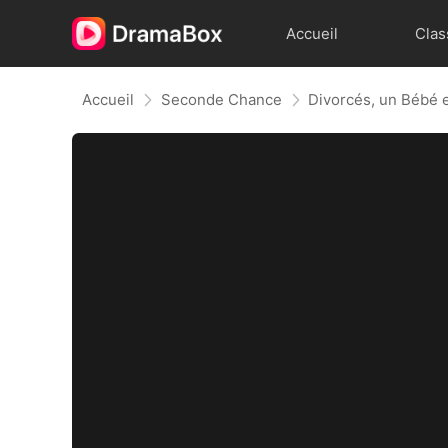
Accueil
Clas
Accueil
Seconde Chance
Divorcés, un Bébé 