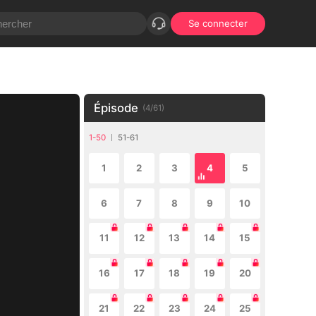
Se connecter
Épisode
(
4
/
61
)
1-50
51-61
1
2
3
4
5
6
7
8
9
10
11
12
13
14
15
16
17
18
19
20
21
22
23
24
25