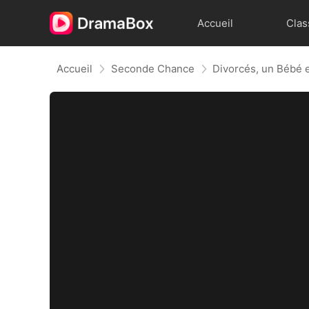
Accueil
Clas
Accueil
Seconde Chance
Divorcés, un Bébé 