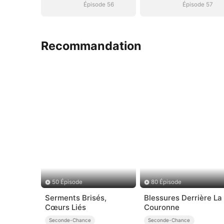
Épisode 56
Épisode 57
Recommandation
50 Épisode
80 Épisode
Serments Brisés,
Blessures Derrière La
Cœurs Liés
Couronne
Seconde-Chance
Seconde-Chance