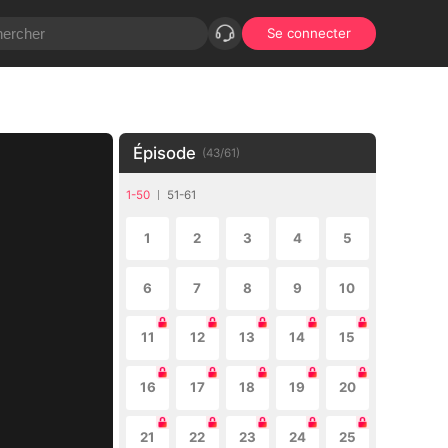
Se connecter
Épisode
(
43
/
61
)
1-50
51-61
1
2
3
4
5
6
7
8
9
10
11
12
13
14
15
16
17
18
19
20
21
22
23
24
25