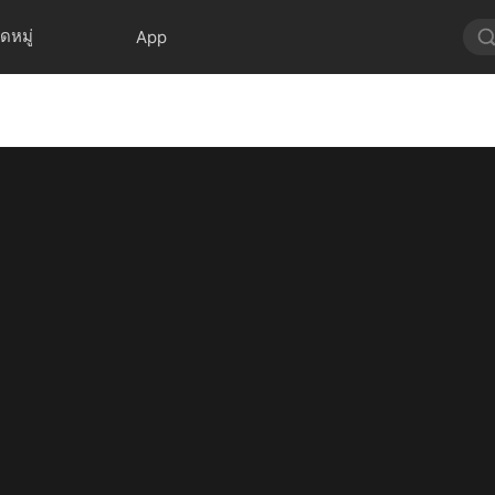
ดหมู่
App