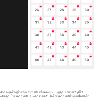
26
27
28
29
30
31
32
33
34
35
36
37
38
39
40
41
42
43
44
45
46
47
48
49
50
ศ์ ตระกูลใหญ่ในเมืองสมุทรชัย เพื่อตอบแทนบุญคุณพ่อแม่แท้ๆที่ให้
งติดคุกเป็นเวลาสามปี เพียงดาราตัดสินใจใช้เวลาสามปีในคุกเพื่อชดใช้