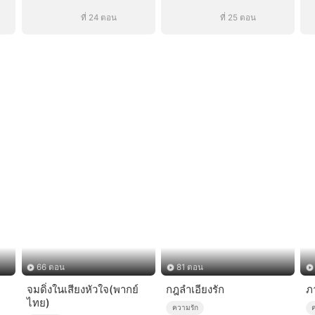
ที่ 24 ตอน
ที่ 25 ตอน
66 ตอน
81 ตอน
จมดิ่งในเสียงหัวใจ(พากย์
กฎลำเอียงรัก
ภ
ไทย)
ความรัก