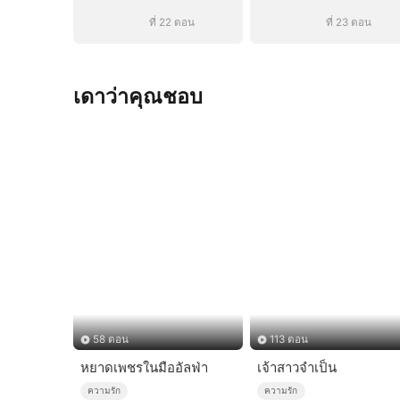
ที่ 22 ตอน
ที่ 23 ตอน
เดาว่าคุณชอบ
58 ตอน
113 ตอน
หยาดเพชรในมืออัลฟ่า
เจ้าสาวจำเป็น
ความรัก
ความรัก