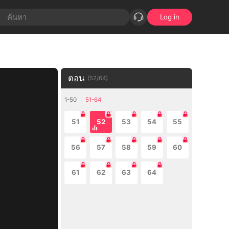
Log in
ตอน
(
52
/
64
)
1-50
51-64
51
52
53
54
55
56
57
58
59
60
61
62
63
64