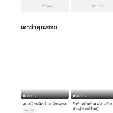
ที่ 1 ตอน
ที่ 2 ตอน
เดาว่าคุณชอบ
34 ตอน
56 ตอน
ลมเปลี่ยนทิศ รักเปลี่ยนทาง
รักข้ามคืนกับแชโบลข้าง
บ้าน(พากย์ไทย)
ความรัก