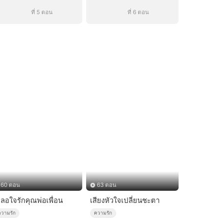
ที่ 5 ตอน
ที่ 6 ตอน
60 ตอน
63 ตอน
ผลอใจรักคุณพ่อเพื่อน
เสียงหัวใจเปลี่ยนชะตา
ความรัก
ความรัก