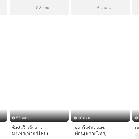
ที่ 3 ตอน
ที่ 4 ตอน
55 ตอน
60 ตอน
ชิงหัวใจเจ้าสาว
เผลอใจรักคุณพ่อ
เ
มาเฟีย(พากย์ไทย)
เพื่อน(พากย์ไทย)