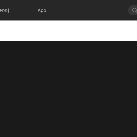
ดหมู่
App