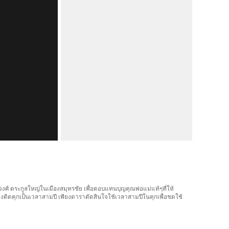
วงศ์ ตระกูลใหญ่ในเมืองสมุทรชัย เพื่อตอบแทนบุญคุณพ่อแม่แท้ๆที่ให้
งติดคุกเป็นเวลาสามปี เพียงดาราตัดสินใจใช้เวลาสามปีในคุกเพื่อชดใช้