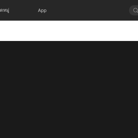
ดหมู่
App