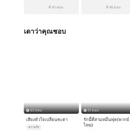
ที่ 45 ตอน
ที่ 46 ตอน
เดาว่าคุณชอบ
63 ตอน
51 ตอน
เสียงหัวใจเปลี่ยนชะตา
รักนี้ที่สามหมื่นฟุต(พากย์
ไทย)
ความรัก