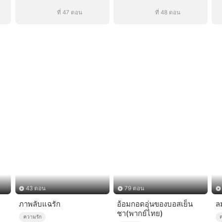
ที่ 47 ตอน
ที่ 48 ตอน
43 ตอน
79 ตอน
ภาพลับแฉรัก
อ้อมกอดอุ่นของบอสเย็น
ลม
ชา(พากย์ไทย)
ความรัก