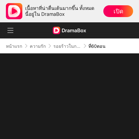
เนื้อหาที่น่าตื่นเต้นมากขึ้น ทั้งหมด
เปิด
นี้อยู่ใน DramaBox
หน้าแรก
ความรัก
รอยร้าวในกรงทอง
ที่60ตอน