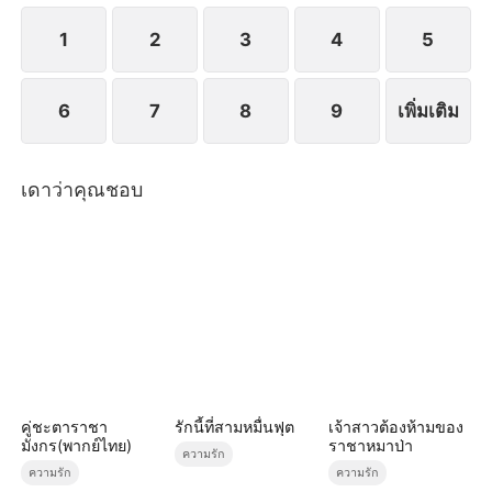
1
2
3
4
5
6
7
8
9
เพิ่มเติม
เดาว่าคุณชอบ
คู่ชะตาราชา
รักนี้ที่สามหมื่นฟุต
เจ้าสาวต้องห้ามของ
มังกร(พากย์ไทย)
ราชาหมาป่า
ความรัก
ความรัก
ความรัก