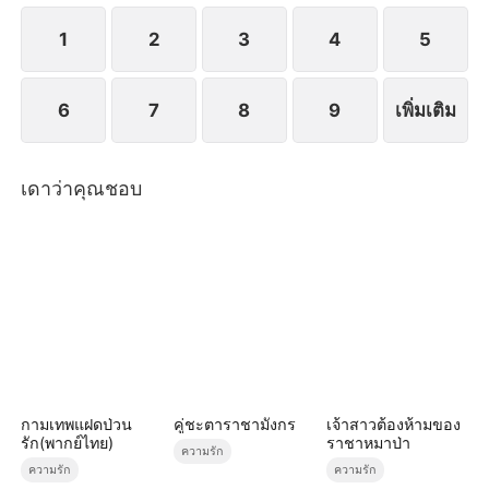
1
2
3
4
5
6
7
8
9
เพิ่มเติม
เดาว่าคุณชอบ
กามเทพแฝดป่วน
คู่ชะตาราชามังกร
เจ้าสาวต้องห้ามของ
รัก(พากย์ไทย)
ราชาหมาป่า
ความรัก
ความรัก
ความรัก