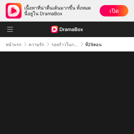
เนื้อหาที่น่าตื่นเต้นมากขึ้น ทั้งหมด
เปิด
นี้อยู่ใน DramaBox
หน้าแรก
ความรัก
รอยร้าวในกรงทอง
ที่29ตอน