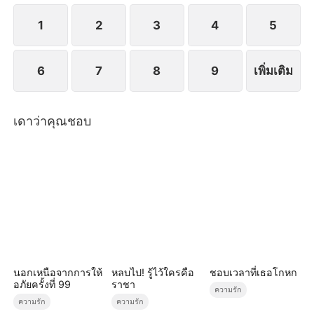
1
2
3
4
5
6
7
8
9
เพิ่มเติม
เดาว่าคุณชอบ
นอกเหนือจากการให้
หลบไป! รู้ไว้ใครคือ
ชอบเวลาที่เธอโกหก
อภัยครั้งที่ 99
ราชา
ความรัก
ความรัก
ความรัก