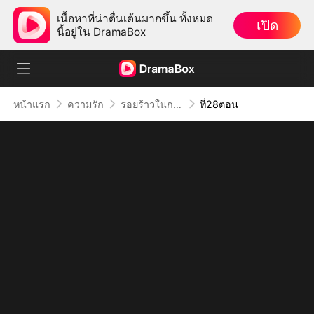
เนื้อหาที่น่าตื่นเต้นมากขึ้น ทั้งหมด
เปิด
นี้อยู่ใน DramaBox
หน้าแรก
ความรัก
รอยร้าวในกรงทอง
ที่28ตอน