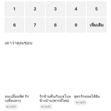
1
2
3
4
5
6
7
8
9
เพิ่มเติม
เดาว่าคุณชอบ
ลมเปลี่ยนทิศ รัก
รักข้ามคืนกับแชโบล
สูตรรักสอดไส้ฝัน
เปลี่ยนทาง
ข้างบ้าน(พากย์ไทย)
ความรัก
ความรัก
ความรัก