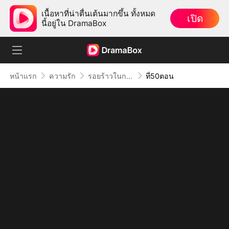
เนื้อหาที่น่าตื่นเต้นมากขึ้น ทั้งหมด
เปิด
นี้อยู่ใน DramaBox
หน้าแรก
ความรัก
รอยร้าวในกรงทอง
ที่50ตอน