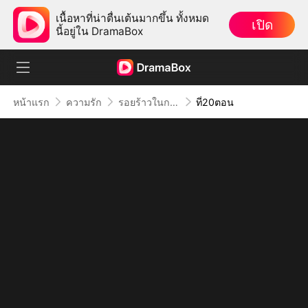
เนื้อหาที่น่าตื่นเต้นมากขึ้น ทั้งหมด
เปิด
นี้อยู่ใน DramaBox
หน้าแรก
ความรัก
รอยร้าวในกรงทอง
ที่20ตอน