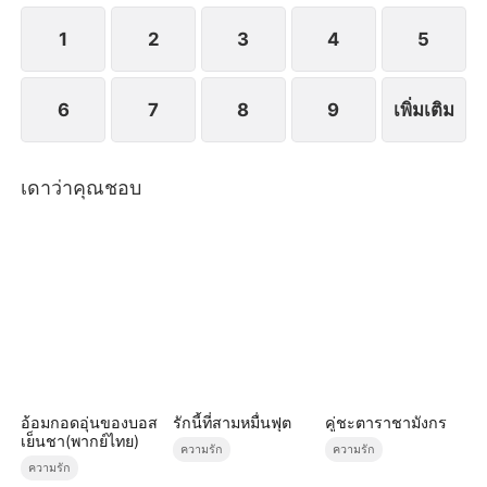
1
2
3
4
5
6
7
8
9
เพิ่มเติม
เดาว่าคุณชอบ
อ้อมกอดอุ่นของบอส
รักนี้ที่สามหมื่นฟุต
คู่ชะตาราชามังกร
เย็นชา(พากย์ไทย)
ความรัก
ความรัก
ความรัก