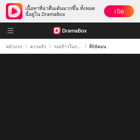
เนื้อหาที่น่าตื่นเต้นมากขึ้น ทั้งหมด
เปิด
นี้อยู่ใน DramaBox
หน้าแรก
ความรัก
รอยร้าวในกรงทอง
ที่58ตอน