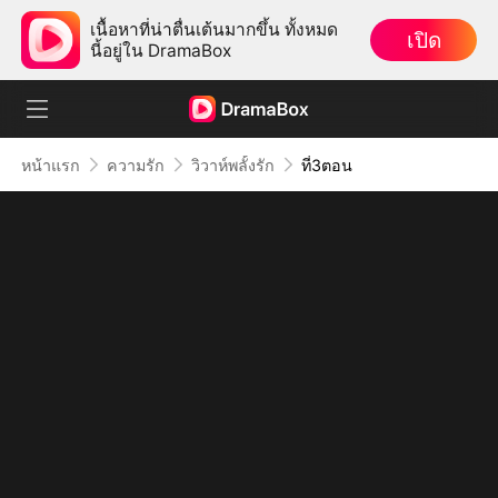
เนื้อหาที่น่าตื่นเต้นมากขึ้น ทั้งหมด
เปิด
นี้อยู่ใน DramaBox
หน้าแรก
ความรัก
วิวาห์พลั้งรัก
ที่3ตอน