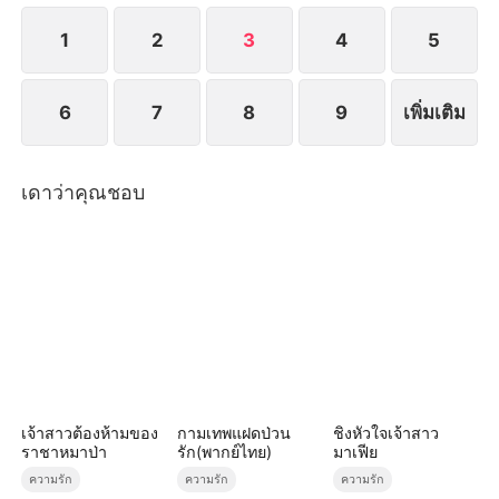
จนกระทั่งเธอจากไปตลอดกาล
1
2
3
4
5
6
7
8
9
เพิ่มเติม
เดาว่าคุณชอบ
เจ้าสาวต้องห้ามของ
กามเทพแฝดป่วน
ชิงหัวใจเจ้าสาว
ราชาหมาป่า
รัก(พากย์ไทย)
มาเฟีย
ความรัก
ความรัก
ความรัก