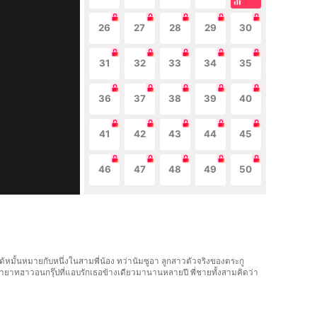
26
27
28
29
30
31
32
33
34
35
36
37
38
39
40
41
42
43
44
45
46
47
48
49
50
จะได้หมั้นหมายกับหนึ่งในสามพี่น้อง ทว่านัมซูอา ลูกสาวตัวจริงของตระกู
 ทายาทฮาวอนกรุ๊ปที่แอบรักเธอข้างเดียวมานานหลายปี พี่ชายทั้งสามคิดว่า