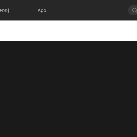
ดหมู่
App