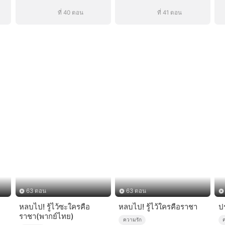
ที่ 40 ตอน
ที่ 41 ตอน
63 ตอน
63 ตอน
หลบไป! รู้ไว้ซะใครคือ
หลบไป! รู้ไว้ใครคือราชา
ป
ราชา(พากย์ไทย)
ความรัก