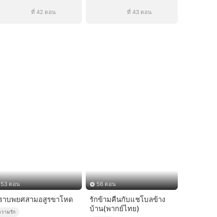
ที่ 42 ตอน
ที่ 43 ตอน
53 ตอน
56 ตอน
ราบพยศสามอสูรขาโหด
รักข้ามคืนกับแชโบลข้าง
บ้าน(พากย์ไทย)
ความรัก