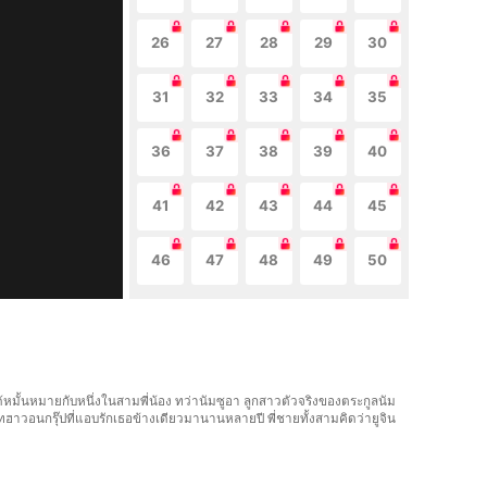
26
27
28
29
30
31
32
33
34
35
36
37
38
39
40
41
42
43
44
45
46
47
48
49
50
ะได้หมั้นหมายกับหนึ่งในสามพี่น้อง ทว่านัมซูอา ลูกสาวตัวจริงของตระกูลนัม
ทฮาวอนกรุ๊ปที่แอบรักเธอข้างเดียวมานานหลายปี พี่ชายทั้งสามคิดว่ายูจิน