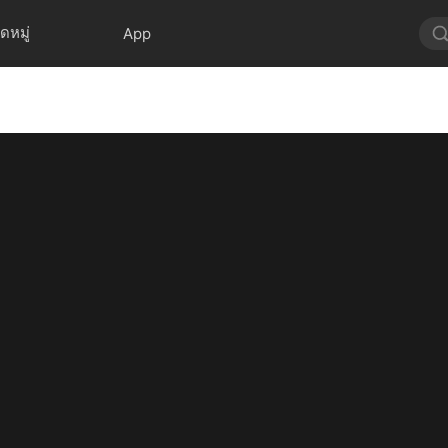
ดหมู่
App