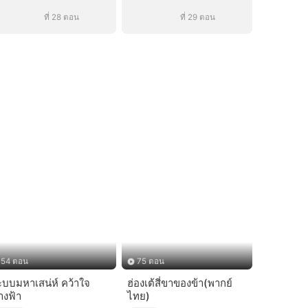
ที่ 28 ตอน
ที่ 29 ตอน
54 ตอน
75 ตอน
ะบบมหาเสน่ห์ คว้าใจ
ฮ่องเต้สี่ขาของข้า(พากย์
างฟ้า
ไทย)