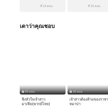
ที่ 24 ตอน
ที่ 25 ตอน
เดาว่าคุณชอบ
55 ตอน
30 ตอน
ชิงหัวใจเจ้าสาว
เจ้าสาวต้องห้ามของราช
มาเฟีย(พากย์ไทย)
หมาป่า