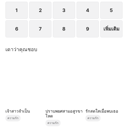
จนกระทั่งเธอจากไปตลอดกาล
1
2
3
4
5
6
7
8
9
เพิ่มเติม
เดาว่าคุณชอบ
เจ้าสาวจำเป็น
ปราบพยศสามอสูรขา
รักสดใสเมื่อพบเธอ
โหด
ความรัก
ความรัก
ความรัก