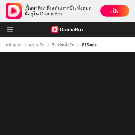
เนื้อหาที่น่าตื่นเต้นมากขึ้น ทั้งหมด
เปิด
นี้อยู่ใน DramaBox
หน้าแรก
ความรัก
วิวาห์พลั้งรัก
ที่15ตอน