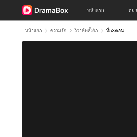
หน้าแรก
หมว
หน้าแรก
ความรัก
วิวาห์พลั้งรัก
ที่53ตอน