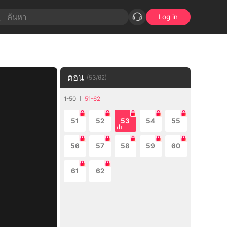
Log in
ตอน
(
53
/
62
)
1-50
51-62
51
52
53
54
55
56
57
58
59
60
61
62