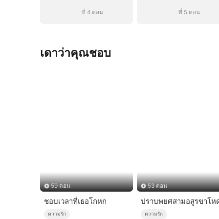
ที่ 4 ตอน
ที่ 5 ตอน
เดาว่าคุณชอบ
59 ตอน
53 ตอน
ชอบเวลาที่เธอโกหก
ปราบพยศสามอสูรขาโห
ความรัก
ความรัก