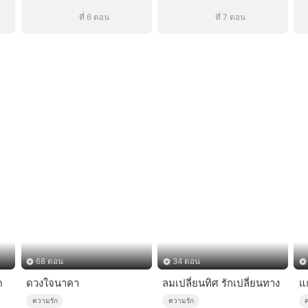
ที่ 6 ตอน
ที่ 7 ตอน
68 ตอน
34 ตอน
ด
ดวงใจนาคา
ลมเปลี่ยนทิศ รักเปลี่ยนทาง
แ
ความรัก
ความรัก