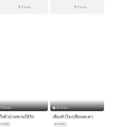
ที่ 8 ตอน
ที่ 9 ตอน
79 ตอน
63 ตอน
ก๊งตัวป่วนชวนให้รัก
เสียงหัวใจเปลี่ยนชะตา
ความรัก
ความรัก