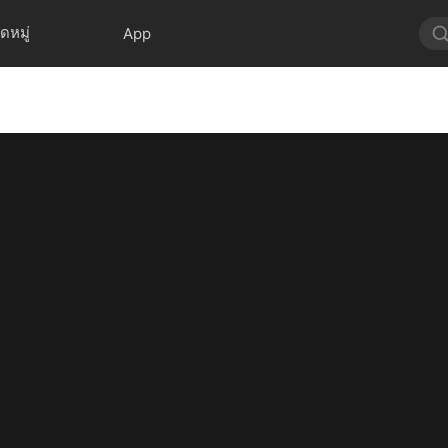
ดหมู่
App