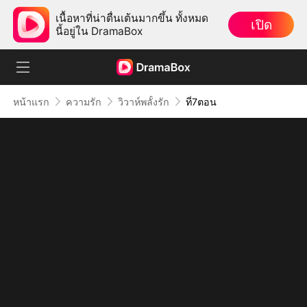
เนื้อหาที่น่าตื่นเต้นมากขึ้น ทั้งหมด
เปิด
นี้อยู่ใน DramaBox
หน้าแรก
ความรัก
วิวาห์พลั้งรัก
ที่7ตอน