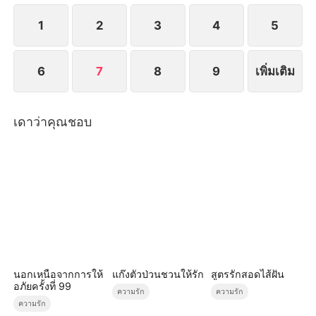
จนกระทั่งเธอจากไปตลอดกาล
1
2
3
4
5
6
7
8
9
เพิ่มเติม
เดาว่าคุณชอบ
นอกเหนือจากการให้
แก๊งตัวป่วนชวนให้รัก
สูตรรักสอดไส้ฝัน
อภัยครั้งที่ 99
ความรัก
ความรัก
ความรัก