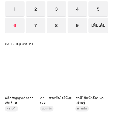
จนกระทั่งเธอจากไปตลอดกาล
1
2
3
4
5
6
7
8
9
เพิ่มเติม
เดาว่าคุณชอบ
พลิกสัญญาเจ้าสาว
กระแสรักพัดใจให้พบ
สามีไส้แห้งคือมหา
เงินล้าน
เจอ
เศรษฐี
ความรัก
ความรัก
ความรัก