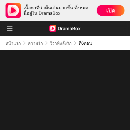
เนื้อหาที่น่าตื่นเต้นมากขึ้น ทั้งหมด
เปิด
นี้อยู่ใน DramaBox
หน้าแรก
ความรัก
วิวาห์พลั้งรัก
ที่6ตอน