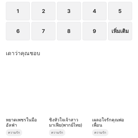
จนกระทั่งเธอจากไปตลอดกาล
1
2
3
4
5
6
7
8
9
เพิ่มเติม
เดาว่าคุณชอบ
หยาดเพชรในมือ
ชิงหัวใจเจ้าสาว
เผลอใจรักคุณพ่อ
อัลฟ่า
มาเฟีย(พากย์ไทย)
เพื่อน
ความรัก
ความรัก
ความรัก