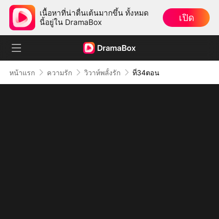
เนื้อหาที่น่าตื่นเต้นมากขึ้น ทั้งหมด
เปิด
นี้อยู่ใน DramaBox
หน้าแรก
ความรัก
วิวาห์พลั้งรัก
ที่34ตอน