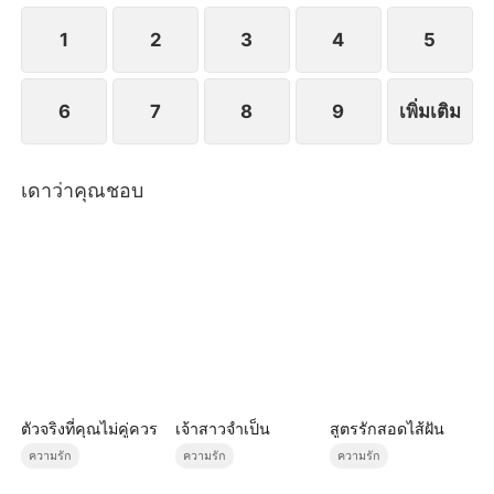
จนกระทั่งเธอจากไปตลอดกาล
1
2
3
4
5
6
7
8
9
เพิ่มเติม
เดาว่าคุณชอบ
ตัวจริงที่คุณไม่คู่ควร
เจ้าสาวจำเป็น
สูตรรักสอดไส้ฝัน
ความรัก
ความรัก
ความรัก