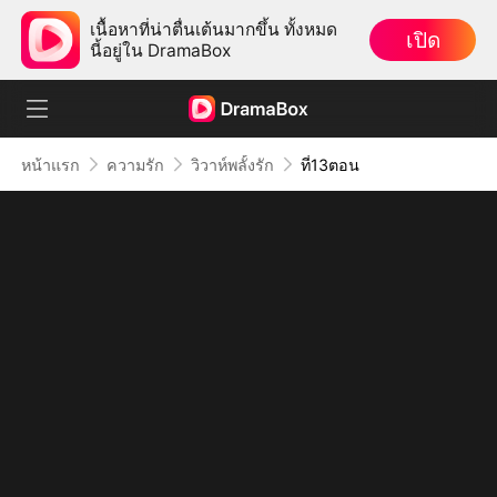
เนื้อหาที่น่าตื่นเต้นมากขึ้น ทั้งหมด
เปิด
นี้อยู่ใน DramaBox
หน้าแรก
ความรัก
วิวาห์พลั้งรัก
ที่13ตอน