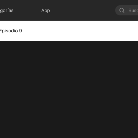
gorías
App
Episodio 9