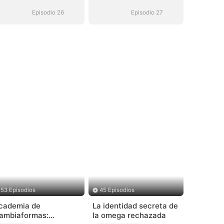
Episodio 26
Episodio 27
53 Episodios
45 Episodios
cademia de
La identidad secreta de
ambiaformas:
la omega rechazada