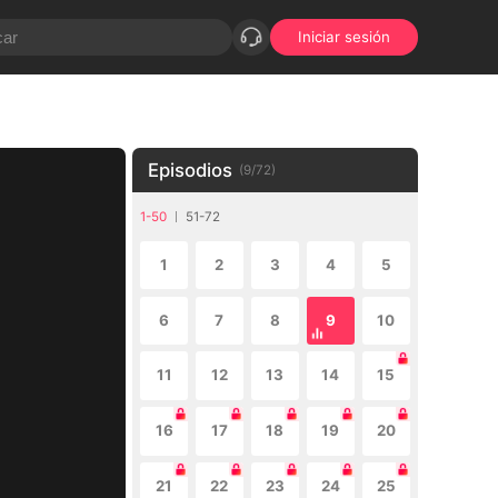
Iniciar sesión
Episodios
(
9
/
72
)
1-50
51-72
1
2
3
4
5
6
7
8
9
10
11
12
13
14
15
16
17
18
19
20
21
22
23
24
25