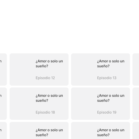
n
¿Amor o solo un
¿Amor o solo un
sueño?
sueño?
Episodio 12
Episodio 13
n
¿Amor o solo un
¿Amor o solo un
sueño?
sueño?
Episodio 18
Episodio 19
n
¿Amor o solo un
¿Amor o solo un
sueño?
sueño?