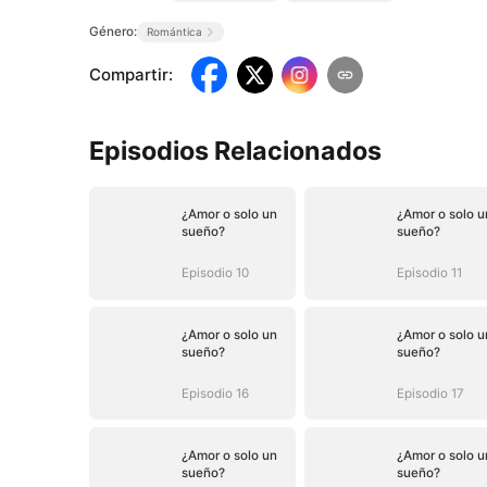
Género:
Romántica
Compartir
:
Episodios Relacionados
¿Amor o solo un
¿Amor o solo u
sueño?
sueño?
Episodio 10
Episodio 11
¿Amor o solo un
¿Amor o solo u
sueño?
sueño?
Episodio 16
Episodio 17
¿Amor o solo un
¿Amor o solo u
sueño?
sueño?