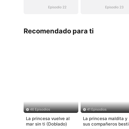
Episodio 22
Episodio 23
Recomendado para ti
46 Episodios
41 Episodios
La princesa vuelve al
La princesa maldita y
mar sin ti (Doblado)
sus compañeros besti