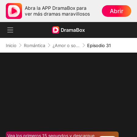
Abra la APP DramaBox para
Abrir
ver más dramas maravillosos
Inicio
Romántica
¿Amor o solo un sueño?
Episodio 31
Vea los primeros 15 segundos y descargue