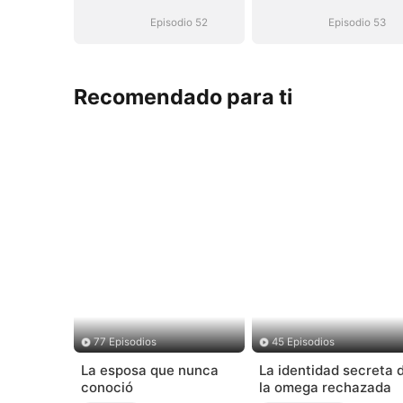
Episodio 52
Episodio 53
Recomendado para ti
77 Episodios
45 Episodios
La esposa que nunca
La identidad secreta 
conoció
la omega rechazada