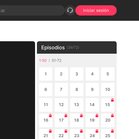
Iniciar sesión
Episodios
(
39
/
72
)
1-50
51-72
1
2
3
4
5
6
7
8
9
10
11
12
13
14
15
16
17
18
19
20
21
22
23
24
25