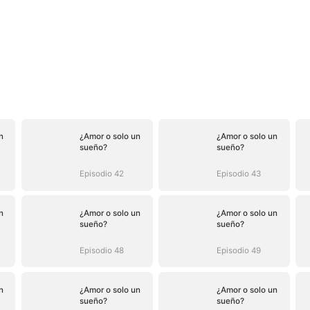
n
¿Amor o solo un
¿Amor o solo un
sueño?
sueño?
Episodio 42
Episodio 43
n
¿Amor o solo un
¿Amor o solo un
sueño?
sueño?
Episodio 48
Episodio 49
n
¿Amor o solo un
¿Amor o solo un
sueño?
sueño?