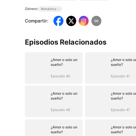
Género:
Romántica
Compartir
:
Episodios Relacionados
¿Amor o solo un
¿Amor o solo u
sueño?
sueño?
Episodio 40
Episodio 41
¿Amor o solo un
¿Amor o solo u
sueño?
sueño?
Episodio 46
Episodio 47
¿Amor o solo un
¿Amor o solo u
sueño?
sueño?