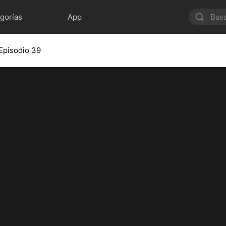
gorías
App
Episodio 39