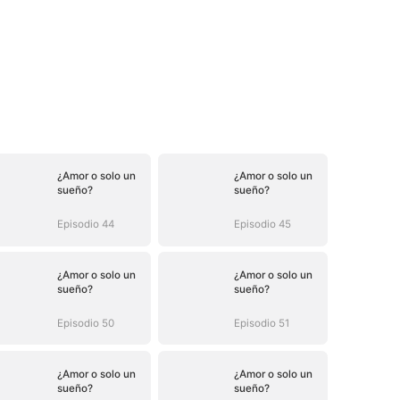
¿Amor o solo un
¿Amor o solo un
sueño?
sueño?
Episodio 44
Episodio 45
¿Amor o solo un
¿Amor o solo un
sueño?
sueño?
Episodio 50
Episodio 51
¿Amor o solo un
¿Amor o solo un
sueño?
sueño?