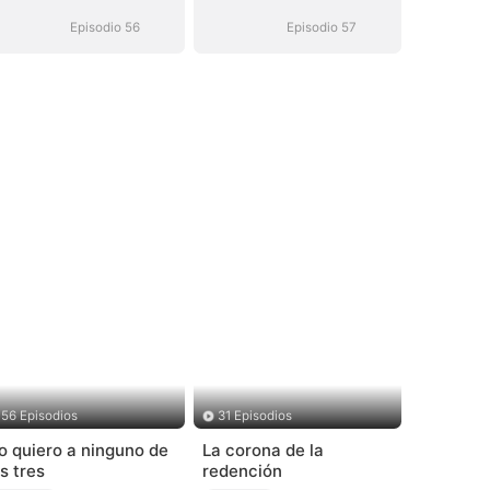
Episodio 56
Episodio 57
56 Episodios
31 Episodios
o quiero a ninguno de
La corona de la
os tres
redención