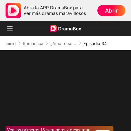
Abra la APP DramaBox para
Abrir
ver más dramas maravillosos
Inicio
Romántica
¿Amor o solo un sueño?
Episodio 34
Vea los primeros 15 segundos y descargue