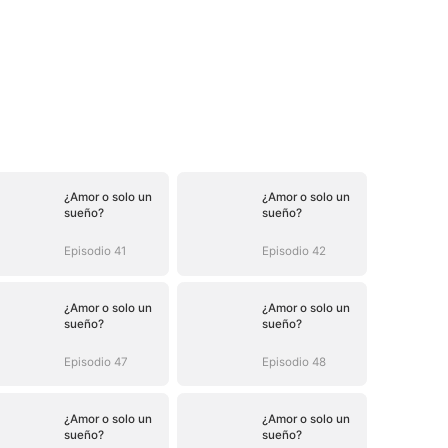
¿Amor o solo un
¿Amor o solo un
sueño?
sueño?
Episodio 41
Episodio 42
¿Amor o solo un
¿Amor o solo un
sueño?
sueño?
Episodio 47
Episodio 48
¿Amor o solo un
¿Amor o solo un
sueño?
sueño?