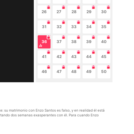
26
27
28
29
30
31
32
33
34
35
36
37
38
39
40
41
42
43
44
45
46
47
48
49
50
 su matrimonio con Enzo Santos es falso, y en realidad él está
oportando dos semanas exasperantes con él. Para cuando Enzo