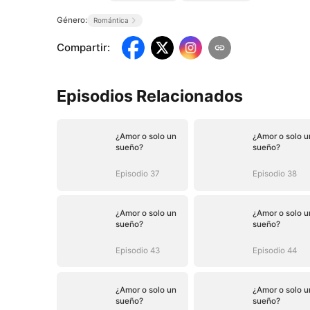
Género:
Romántica
Compartir
:
Episodios Relacionados
¿Amor o solo un
¿Amor o solo u
sueño?
sueño?
Episodio 37
Episodio 38
¿Amor o solo un
¿Amor o solo u
sueño?
sueño?
Episodio 43
Episodio 44
¿Amor o solo un
¿Amor o solo u
sueño?
sueño?