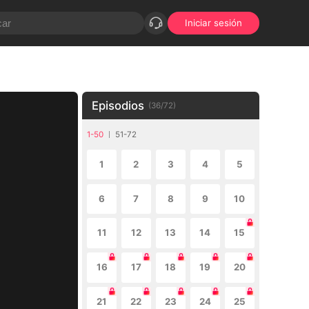
Iniciar sesión
Episodios
(
36
/
72
)
1-50
51-72
1
2
3
4
5
6
7
8
9
10
11
12
13
14
15
16
17
18
19
20
21
22
23
24
25