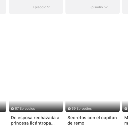
Episodio 51
Episodio 52
67 Episodios
59 Episodios
De esposa rechazada a
Secretos con el capitán
M
princesa licántropa
de remo
m