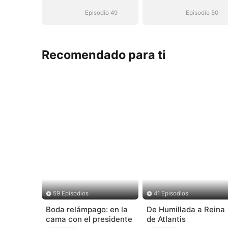
Episodio 49
Episodio 50
Recomendado para ti
59 Episodios
41 Episodios
Boda relámpago: en la
De Humillada a Reina
cama con el presidente
de Atlantis