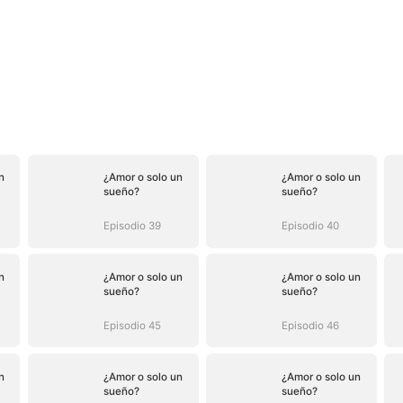
n
¿Amor o solo un
¿Amor o solo un
sueño?
sueño?
Episodio 39
Episodio 40
n
¿Amor o solo un
¿Amor o solo un
sueño?
sueño?
Episodio 45
Episodio 46
n
¿Amor o solo un
¿Amor o solo un
sueño?
sueño?