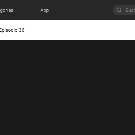
gorías
App
Episodio 36