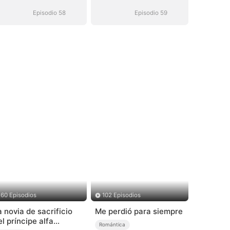
Episodio 58
Episodio 59
60 Episodios
102 Episodios
a novia de sacrificio
Me perdió para siempre
el príncipe alfa
Romántica