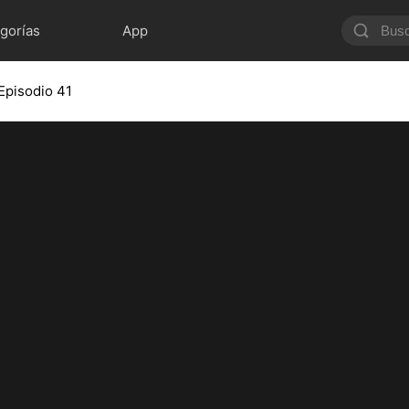
gorías
App
Episodio 41