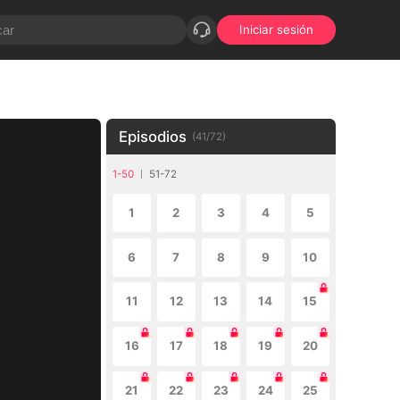
Iniciar sesión
Episodios
(
41
/
72
)
1-50
51-72
1
2
3
4
5
6
7
8
9
10
11
12
13
14
15
16
17
18
19
20
21
22
23
24
25