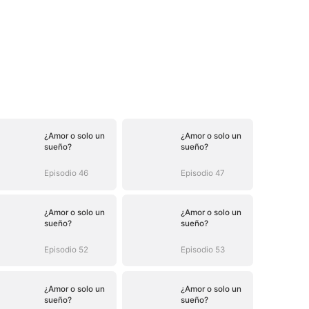
¿Amor o solo un
¿Amor o solo un
sueño?
sueño?
Episodio 46
Episodio 47
¿Amor o solo un
¿Amor o solo un
sueño?
sueño?
Episodio 52
Episodio 53
¿Amor o solo un
¿Amor o solo un
sueño?
sueño?