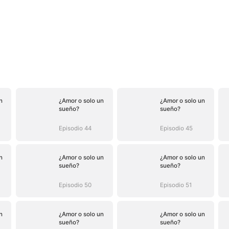
n
¿Amor o solo un
¿Amor o solo un
sueño?
sueño?
Episodio 44
Episodio 45
n
¿Amor o solo un
¿Amor o solo un
sueño?
sueño?
Episodio 50
Episodio 51
n
¿Amor o solo un
¿Amor o solo un
sueño?
sueño?