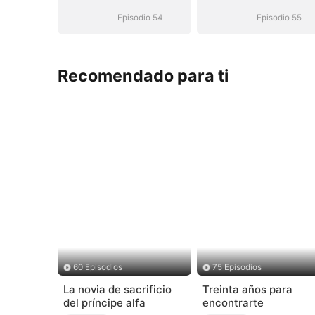
Episodio 54
Episodio 55
Recomendado para ti
60 Episodios
75 Episodios
La novia de sacrificio
Treinta años para
del príncipe alfa
encontrarte