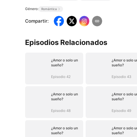
Género:
Romántica
Compartir
:
Episodios Relacionados
¿Amor o solo un
¿Amor o solo u
sueño?
sueño?
Episodio 42
Episodio 43
¿Amor o solo un
¿Amor o solo u
sueño?
sueño?
Episodio 48
Episodio 49
¿Amor o solo un
¿Amor o solo u
sueño?
sueño?