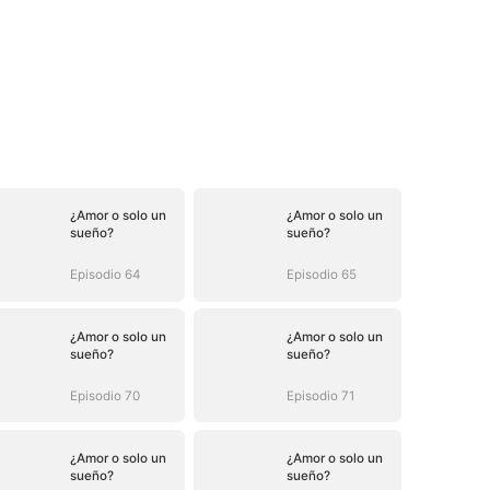
¿Amor o solo un
¿Amor o solo un
sueño?
sueño?
Episodio 64
Episodio 65
¿Amor o solo un
¿Amor o solo un
sueño?
sueño?
Episodio 70
Episodio 71
¿Amor o solo un
¿Amor o solo un
sueño?
sueño?