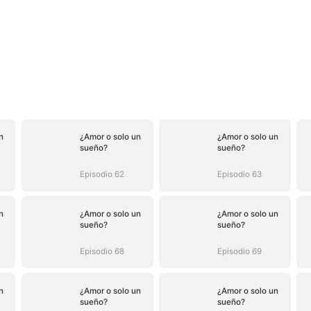
n
¿Amor o solo un
¿Amor o solo un
sueño?
sueño?
Episodio 62
Episodio 63
n
¿Amor o solo un
¿Amor o solo un
sueño?
sueño?
Episodio 68
Episodio 69
n
¿Amor o solo un
¿Amor o solo un
sueño?
sueño?