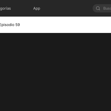
gorías
App
Episodio 59