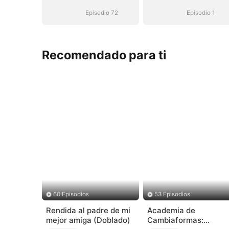
Episodio 72
Episodio 1
Recomendado para ti
60 Episodios
53 Episodios
Rendida al padre de mi
Academia de
mejor amiga (Doblado)
Cambiaformas: