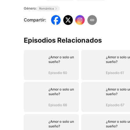
Género:
Romántica
Compartir
:
Episodios Relacionados
¿Amor o solo un
¿Amor o solo u
sueño?
sueño?
Episodio 60
Episodio 61
¿Amor o solo un
¿Amor o solo u
sueño?
sueño?
Episodio 66
Episodio 67
¿Amor o solo un
¿Amor o solo u
sueño?
sueño?