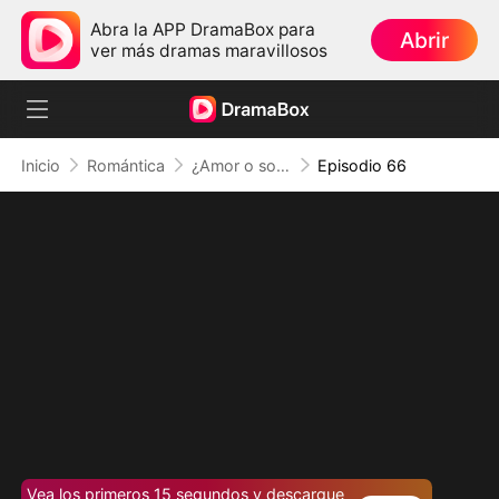
Abra la APP DramaBox para
Abrir
ver más dramas maravillosos
Inicio
Romántica
¿Amor o solo un sueño?
Episodio 66
Vea los primeros 15 segundos y descargue