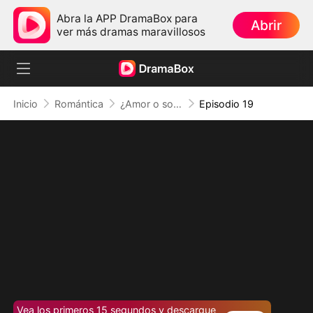
Abra la APP DramaBox para
Abrir
ver más dramas maravillosos
Inicio
Romántica
¿Amor o solo un sueño?
Episodio 19
Vea los primeros 15 segundos y descargue