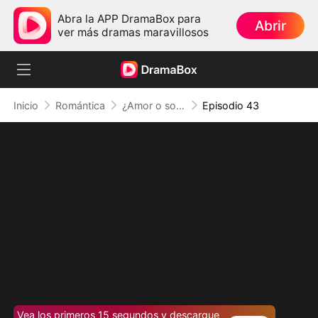
Abra la APP DramaBox para
Abrir
ver más dramas maravillosos
Inicio
Romántica
¿Amor o solo un sueño?
Episodio 43
Vea los primeros 15 segundos y descargue