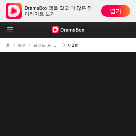
DramaBox 앱을 열고 더 많은 하
열기
이라이트 보기
홈
복수
블러드 포 디스
제2회